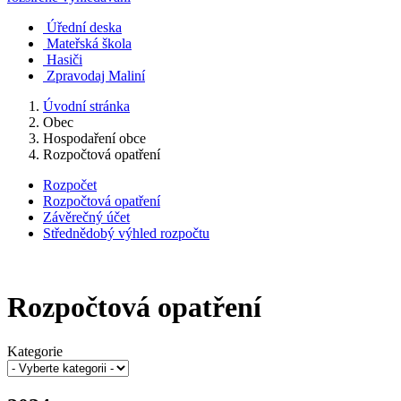
Úřední deska
Mateřská škola
Hasiči
Zpravodaj Maliní
Úvodní stránka
Obec
Hospodaření obce
Rozpočtová opatření
Rozpočet
Rozpočtová opatření
Závěrečný účet
Střednědobý výhled rozpočtu
Rozpočtová opatření
Kategorie