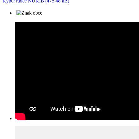
Kyber rádce NUKIB (475.48 kB)