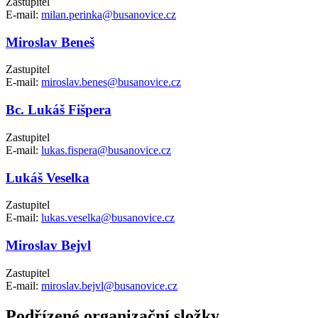
Zastupitel
E-mail:
milan.perinka@busanovice.cz
Miroslav Beneš
Zastupitel
E-mail:
miroslav.benes@busanovice.cz
Bc. Lukáš Fišpera
Zastupitel
E-mail:
lukas.fispera@busanovice.cz
Lukáš Veselka
Zastupitel
E-mail:
lukas.veselka@busanovice.cz
Miroslav Bejvl
Zastupitel
E-mail:
miroslav.bejvl@busanovice.cz
Podřízené organizační složky