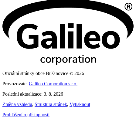
Oficiální stránky obce Bušanovice © 2026
Provozovatel
Galileo Corporation s.r.o.
Poslední aktualizace: 3. 8. 2026
Změna vzhledu
,
Struktura stránek
,
Vytisknout
Prohlášení o přístupnosti