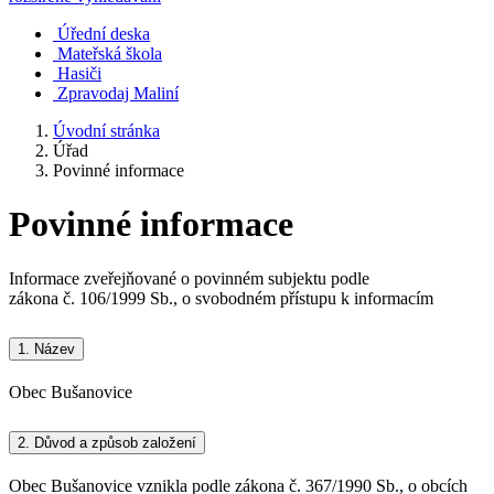
Úřední deska
Mateřská škola
Hasiči
Zpravodaj Maliní
Úvodní stránka
Úřad
Povinné informace
Povinné informace
Informace zveřejňované o povinném subjektu podle
zákona č. 106/1999 Sb., o svobodném přístupu k informacím
1.
Název
Obec Bušanovice
2.
Důvod a způsob založení
Obec Bušanovice vznikla podle zákona č. 367/1990 Sb., o obcích