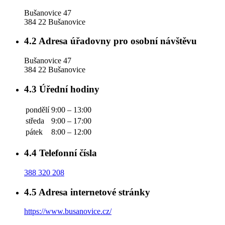
Bušanovice 47
384 22 Bušanovice
4.2
Adresa úřadovny pro osobní návštěvu
Bušanovice 47
384 22 Bušanovice
4.3
Úřední hodiny
pondělí
9:00 – 13:00
středa
9:00 – 17:00
pátek
8:00 – 12:00
4.4
Telefonní čísla
388 320 208
4.5
Adresa internetové stránky
https://www.busanovice.cz/