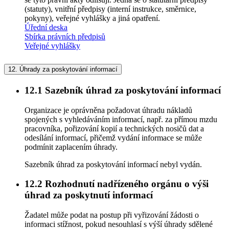
(statuty), vnitřní předpisy (interní instrukce, směrnice,
pokyny), veřejné vyhlášky a jiná opatření.
Úřední deska
Sbírka právních předpisů
Veřejné vyhlášky
12.
Úhrady za poskytování informací
12.1
Sazebník úhrad za poskytování informací
Organizace je oprávněna požadovat úhradu nákladů
spojených s vyhledáváním informací, např. za přímou mzdu
pracovníka, pořizování kopií a technických nosičů dat a
odesílání informací, přičemž vydání informace se může
podmínit zaplacením úhrady.
Sazebník úhrad za poskytování informací nebyl vydán.
12.2
Rozhodnutí nadřízeného orgánu o výši
úhrad za poskytnutí informací
Žadatel může podat na postup při vyřizování žádosti o
informaci stížnost, pokud nesouhlasí s výší úhrady sdělené