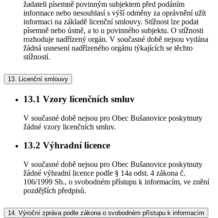
žadateli písemně povinným subjektem před podáním
informace nebo nesouhlasí s výší odměny za oprávnění užít
informaci na základě licenční smlouvy. Stížnost lze podat
písemně nebo ústně, a to u povinného subjektu. O stížnosti
rozhoduje nadřízený orgán. V současné době nejsou vydána
žádná usnesení nadřízeného orgánu týkajících se těchto
stížností.
13.
Licenční smlouvy
13.1
Vzory licenčních smluv
V současné době nejsou pro Obec Bušanovice poskytnuty
žádné vzory licenčních smluv.
13.2
Výhradní licence
V současné době nejsou pro Obec Bušanovice poskytnuty
žádné výhradní licence podle § 14a odst. 4 zákona č.
106/1999 Sb., o svobodném přístupu k informacím, ve znění
pozdějších předpisů.
14.
Výroční zpráva podle zákona o svobodném přístupu k informacím