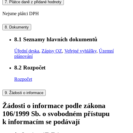
7.
Plátce daně z přidané hodnoty
Nejsme plátci DPH
8.
Dokumenty
8.1
Seznamy hlavních dokumentů
Úřední deska
,
Zápisy OZ
,
Veřejné vyhlášky
,
Územní
plánování
8.2
Rozpočet
Rozpočet
9.
Žádosti o informace
Žádosti o informace podle zákona
106/1999 Sb. o svobodném přístupu
k informacím se podávají