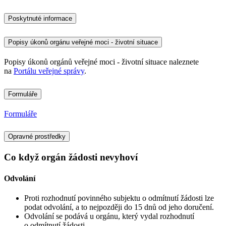
Poskytnuté informace
Popisy úkonů orgánu veřejné moci - životní situace
Popisy úkonů orgánů veřejné moci - životní situace naleznete
na
Portálu veřejné správy
.
Formuláře
Formuláře
Opravné prostředky
Co když orgán žádosti nevyhoví
Odvolání
Proti rozhodnutí povinného subjektu o odmítnutí žádosti lze
podat odvolání, a to nejpozději do 15 dnů od jeho doručení.
Odvolání se podává u orgánu, který vydal rozhodnutí
o odmítnutí žádosti.