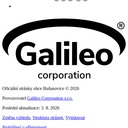
Oficiální stránky obce Bušanovice © 2026
Provozovatel
Galileo Corporation s.r.o.
Poslední aktualizace: 3. 8. 2026
Změna vzhledu
,
Struktura stránek
,
Vytisknout
Prohlášení o přístupnosti