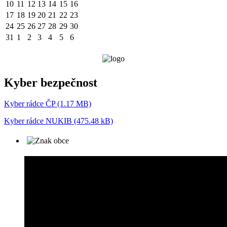
10
11
12
13
14
15
16
17
18
19
20
21
22
23
24
25
26
27
28
29
30
31
1
2
3
4
5
6
Kyber bezpečnost
Kyber rádce ČP (1.17 MB)
Kyber rádce NUKIB (475.48 kB)