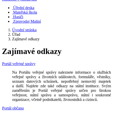
Úřední deska
Mateřská škola
Hasiči
Zpravodaj Maliní
Úvodní stránka
Úřad
Zajímavé odkazy
Zajímavé odkazy
Portál veřejné správy
Na Portálu veřejné správy naleznete informace o službách
veřejné správy a životních událostech, formuláře, věstníky,
seznam datových schránek, nepotřebný nemovitý majetek
a další. Najdete zde také odkazy na státní instituce. Svým
zaměřením je Portál veřejné správy určen pro širokou
veřejnost, státní správu a samosprávu, státní i soukromé
organizace, včetně podnikatelů, živnostníků a cizinců.
Portál občana