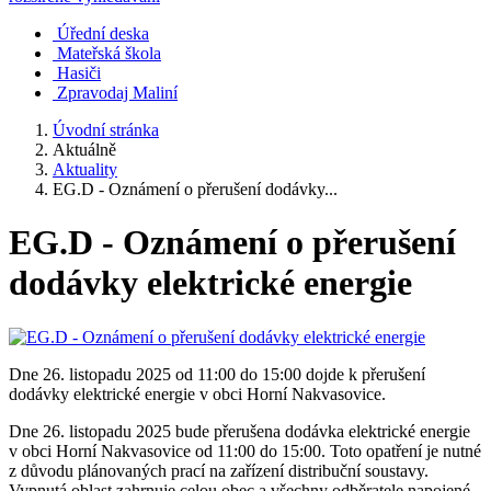
Úřední deska
Mateřská škola
Hasiči
Zpravodaj Maliní
Úvodní stránka
Aktuálně
Aktuality
EG.D - Oznámení o přerušení dodávky...
EG.D - Oznámení o přerušení
dodávky elektrické energie
Dne 26. listopadu 2025 od 11:00 do 15:00 dojde k přerušení
dodávky elektrické energie v obci Horní Nakvasovice.
Dne 26. listopadu 2025 bude přerušena dodávka elektrické energie
v obci Horní Nakvasovice od 11:00 do 15:00. Toto opatření je nutné
z důvodu plánovaných prací na zařízení distribuční soustavy.
Vypnutá oblast zahrnuje celou obec a všechny odběratele napojené