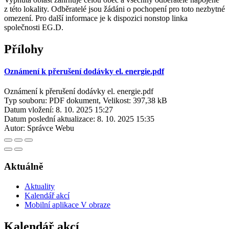
z této lokality. Odběratelé jsou žádáni o pochopení pro toto nezbytné
omezení. Pro další informace je k dispozici nonstop linka
společnosti EG.D.
Přílohy
Oznámení k přerušení dodávky el. energie.pdf
Oznámení k přerušení dodávky el. energie.pdf
Typ souboru: PDF dokument, Velikost: 397,38 kB
Datum vložení:
8. 10. 2025 15:27
Datum poslední aktualizace:
8. 10. 2025 15:35
Autor:
Správce Webu
Aktuálně
Aktuality
Kalendář akcí
Mobilní aplikace V obraze
Kalendář akcí