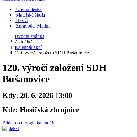
Úřední deska
Mateřská škola
Hasiči
Zpravodaj Maliní
Úvodní stránka
Aktuálně
Kalendář akcí
120. výročí založení SDH Bušanovice
120. výročí založení SDH
Bušanovice
Kdy:
20. 6. 2026 13:00
Kde:
Hasičská zbrojnice
Přidat do Google kalendáře