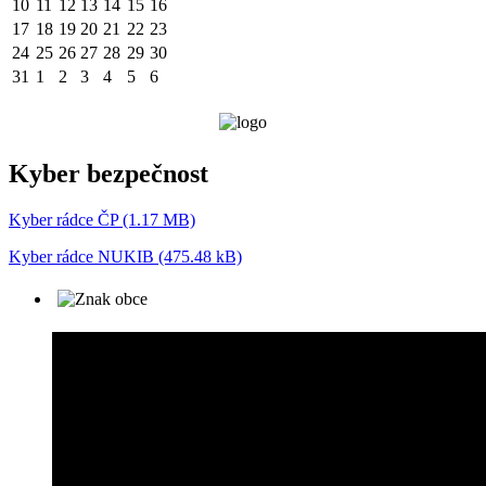
10
11
12
13
14
15
16
17
18
19
20
21
22
23
24
25
26
27
28
29
30
31
1
2
3
4
5
6
Kyber bezpečnost
Kyber rádce ČP (1.17 MB)
Kyber rádce NUKIB (475.48 kB)