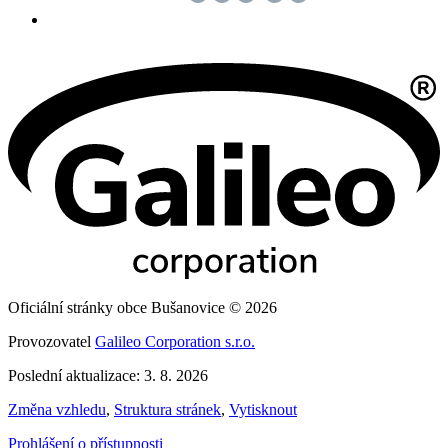
Oficiální stránky obce Bušanovice © 2026
Provozovatel
Galileo Corporation s.r.o.
Poslední aktualizace: 3. 8. 2026
Změna vzhledu
,
Struktura stránek
,
Vytisknout
Prohlášení o přístupnosti