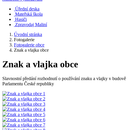
Úřední deska
Mateřská škola
Hasiči
Zpravodaj Maliní
Úvodní stránka
Fotogalerie
Fotogalerie obce
Znak a vlajka obce
Znak a vlajka obce
Slavnostní předání rozhodnutí o používání znaku a vlajky v budově
Parlamentu České republiky