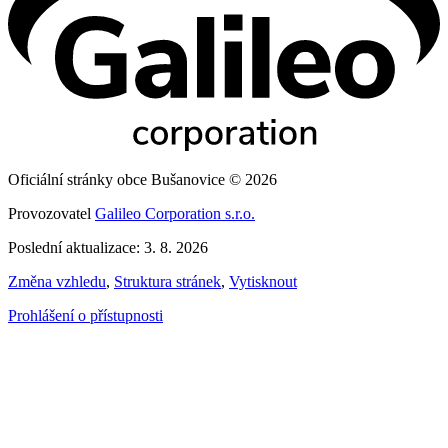
Oficiální stránky obce Bušanovice © 2026
Provozovatel
Galileo Corporation s.r.o.
Poslední aktualizace: 3. 8. 2026
Změna vzhledu
,
Struktura stránek
,
Vytisknout
Prohlášení o přístupnosti