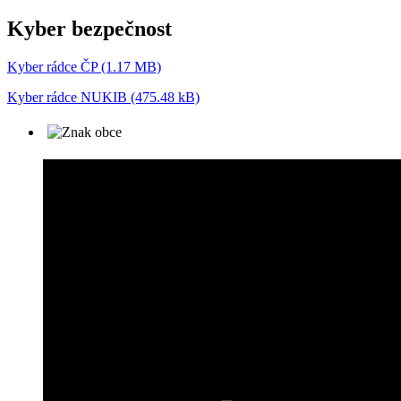
Kyber bezpečnost
Kyber rádce ČP (1.17 MB)
Kyber rádce NUKIB (475.48 kB)