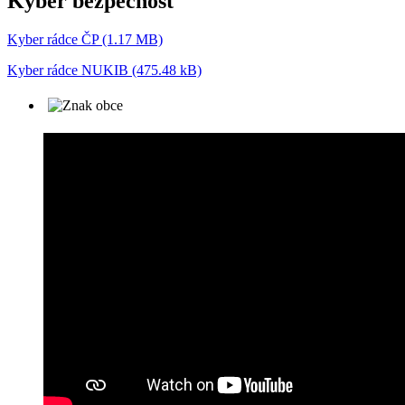
Kyber bezpečnost
Kyber rádce ČP (1.17 MB)
Kyber rádce NUKIB (475.48 kB)