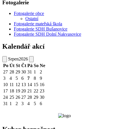
Fotogalerie
Fotogalerie obce
Ostatní
Fotogalerie mateřská škola
Fotogalerie SDH Bušanovice
Fotogalerie SDH Dolní Nakvasovice
Kalendář akcí
Srpen
2026
Po
Út
St
Čt
Pá
So
Ne
27
28
29
30
31
1
2
3
4
5
6
7
8
9
10
11
12
13
14
15
16
17
18
19
20
21
22
23
24
25
26
27
28
29
30
31
1
2
3
4
5
6