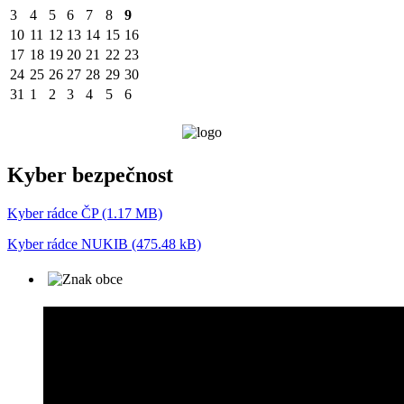
3
4
5
6
7
8
9
10
11
12
13
14
15
16
17
18
19
20
21
22
23
24
25
26
27
28
29
30
31
1
2
3
4
5
6
Kyber bezpečnost
Kyber rádce ČP (1.17 MB)
Kyber rádce NUKIB (475.48 kB)