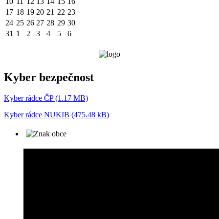
10
11
12
13
14
15
16
17
18
19
20
21
22
23
24
25
26
27
28
29
30
31
1
2
3
4
5
6
Kyber bezpečnost
Kyber rádce ČP (1.17 MB)
Kyber rádce NUKIB (475.48 kB)