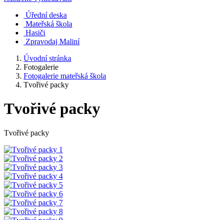
Úřední deska
Mateřská škola
Hasiči
Zpravodaj Maliní
Úvodní stránka
Fotogalerie
Fotogalerie mateřská škola
Tvořivé packy
Tvořivé packy
Tvořivé packy