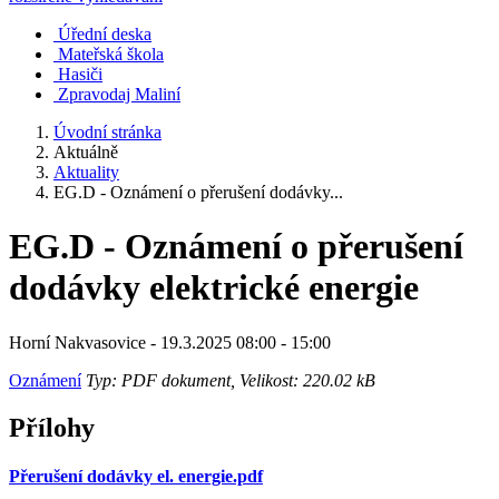
Úřední deska
Mateřská škola
Hasiči
Zpravodaj Maliní
Úvodní stránka
Aktuálně
Aktuality
EG.D - Oznámení o přerušení dodávky...
EG.D - Oznámení o přerušení
dodávky elektrické energie
Horní Nakvasovice - 19.3.2025 08:00 - 15:00
Oznámení
Typ: PDF dokument, Velikost: 220.02 kB
Přílohy
Přerušení dodávky el. energie.pdf