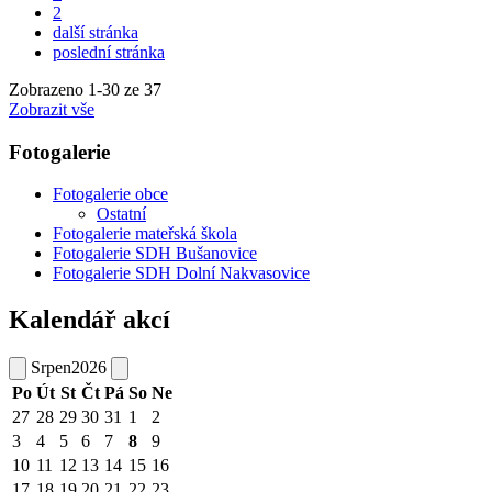
2
další stránka
poslední stránka
Zobrazeno
1
-
30
ze 37
Zobrazit vše
Fotogalerie
Fotogalerie obce
Ostatní
Fotogalerie mateřská škola
Fotogalerie SDH Bušanovice
Fotogalerie SDH Dolní Nakvasovice
Kalendář akcí
Srpen
2026
Po
Út
St
Čt
Pá
So
Ne
27
28
29
30
31
1
2
3
4
5
6
7
8
9
10
11
12
13
14
15
16
17
18
19
20
21
22
23