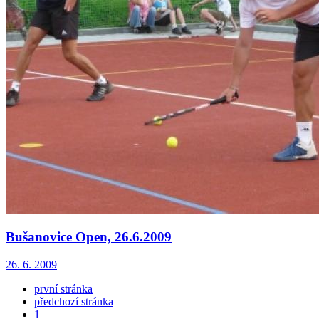
Bušanovice Open, 26.6.2009
26. 6. 2009
první stránka
předchozí stránka
1