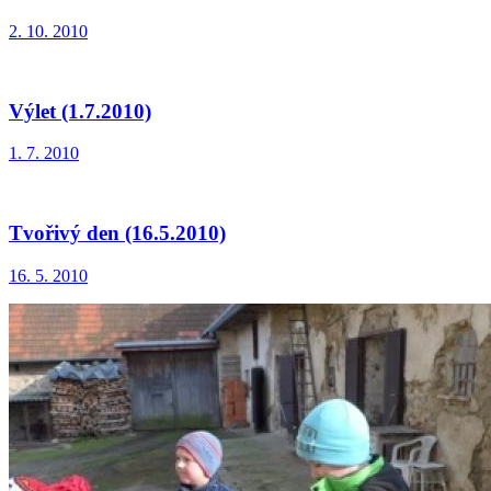
2. 10. 2010
Výlet (1.7.2010)
1. 7. 2010
Tvořivý den (16.5.2010)
16. 5. 2010