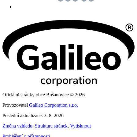
Oficiální stránky obce Bušanovice © 2026
Provozovatel
Galileo Corporation s.r.o.
Poslední aktualizace: 3. 8. 2026
Změna vzhledu
,
Struktura stránek
,
Vytisknout
Prohlášení o přístupnosti