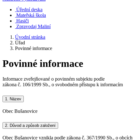
Úřední deska
Mateřská škola
Hasiči
Zpravodaj Maliní
Úvodní stránka
Úřad
Povinné informace
Povinné informace
Informace zveřejňované o povinném subjektu podle
zákona č. 106/1999 Sb., o svobodném přístupu k informacím
1.
Název
Obec Bušanovice
2.
Důvod a způsob založení
Obec Bušanovice vznikla podle zákona č. 367/1990 Sb., o obcích