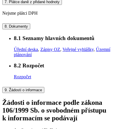
7.
Plátce daně z přidané hodnoty
Nejsme plátci DPH
8.
Dokumenty
8.1
Seznamy hlavních dokumentů
Úřední deska
,
Zápisy OZ
,
Veřejné vyhlášky
,
Územní
plánování
8.2
Rozpočet
Rozpočet
9.
Žádosti o informace
Žádosti o informace podle zákona
106/1999 Sb. o svobodném přístupu
k informacím se podávají