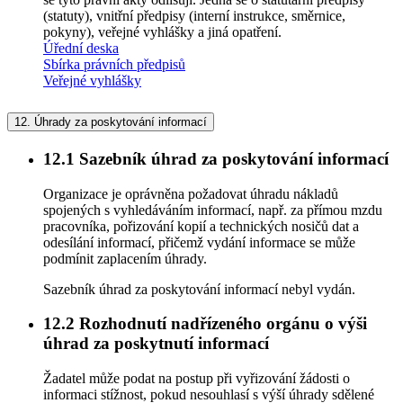
(statuty), vnitřní předpisy (interní instrukce, směrnice,
pokyny), veřejné vyhlášky a jiná opatření.
Úřední deska
Sbírka právních předpisů
Veřejné vyhlášky
12.
Úhrady za poskytování informací
12.1
Sazebník úhrad za poskytování informací
Organizace je oprávněna požadovat úhradu nákladů
spojených s vyhledáváním informací, např. za přímou mzdu
pracovníka, pořizování kopií a technických nosičů dat a
odesílání informací, přičemž vydání informace se může
podmínit zaplacením úhrady.
Sazebník úhrad za poskytování informací nebyl vydán.
12.2
Rozhodnutí nadřízeného orgánu o výši
úhrad za poskytnutí informací
Žadatel může podat na postup při vyřizování žádosti o
informaci stížnost, pokud nesouhlasí s výší úhrady sdělené