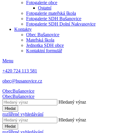
Fotogalerie obce
Ostatní
Fotogalerie mateřská škola
Fotogalerie SDH Bušanovice
Fotogalerie SDH Dolní Nakvasovice
Kontakty
Obec Bušanovice
Mateřská škola
Jednotka SDH obce
Kontaktní formulář
Menu
+420 724 113 581
obec@busanovice.cz
Obec
Bušanovice
Obec
Bušanovice
Hledaný výraz
Hledat
rozšířené vyhledávání
Hledaný výraz
Hledat
rozšířené vyhledávání