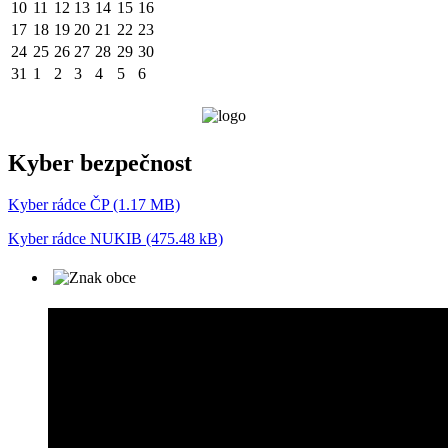
10
11
12
13
14
15
16
17
18
19
20
21
22
23
24
25
26
27
28
29
30
31
1
2
3
4
5
6
Kyber bezpečnost
Kyber rádce ČP (1.17 MB)
Kyber rádce NUKIB (475.48 kB)