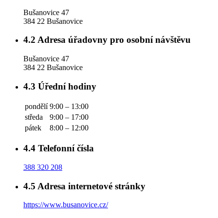
Bušanovice 47
384 22 Bušanovice
4.2
Adresa úřadovny pro osobní návštěvu
Bušanovice 47
384 22 Bušanovice
4.3
Úřední hodiny
pondělí
9:00 – 13:00
středa
9:00 – 17:00
pátek
8:00 – 12:00
4.4
Telefonní čísla
388 320 208
4.5
Adresa internetové stránky
https://www.busanovice.cz/