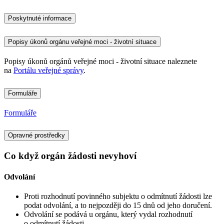
Poskytnuté informace
Popisy úkonů orgánu veřejné moci - životní situace
Popisy úkonů orgánů veřejné moci - životní situace naleznete
na
Portálu veřejné správy
.
Formuláře
Formuláře
Opravné prostředky
Co když orgán žádosti nevyhoví
Odvolání
Proti rozhodnutí povinného subjektu o odmítnutí žádosti lze
podat odvolání, a to nejpozději do 15 dnů od jeho doručení.
Odvolání se podává u orgánu, který vydal rozhodnutí
o odmítnutí žádosti.