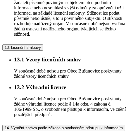
žadateli písemně povinným subjektem před podáním
informace nebo nesouhlasí s výší odměny za oprávnění užít
informaci na základě licenční smlouvy. Stížnost lze podat
písemně nebo ústně, a to u povinného subjektu. O stížnosti
rozhoduje nadřízený orgán. V současné době nejsou vydána
žádná usnesení nadřízeného orgánu týkajících se těchto
stížností.
13.
Licenční smlouvy
13.1
Vzory licenčních smluv
V současné době nejsou pro Obec Bušanovice poskytnuty
žádné vzory licenčních smluv.
13.2
Výhradní licence
V současné době nejsou pro Obec Bušanovice poskytnuty
žádné výhradní licence podle § 14a odst. 4 zákona č.
106/1999 Sb., o svobodném přístupu k informacím, ve znění
pozdějších předpisů.
14.
Výroční zpráva podle zákona o svobodném přístupu k informacím