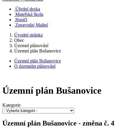
Úřední deska
Mateřská škola
Hasiči
Zpravodaj Maliní
Úvodní stránka
Obec
Územní plánování
Územní plán Bušanovice
Územní plán Bušanovice
O územním plánování
Územní plán Bušanovice
Kategorie
Územní plán Bušanovice - změna č. 4