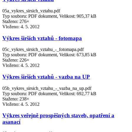
05a_vykres_sirsich_vztahu.pdf
Typ souboru: PDF dokument, Velikost: 905,37 kB
Staženo: 276×
Vloženo:
4. 5. 2012
Výkres širších vztahů - fotomapa
05c_vykres_sirsich_vztahu_-_fotomapa.pdf
Typ souboru: PDF dokument, Velikost: 673,85 kB
Staženo: 226×
Vloženo:
4. 5. 2012
Výkres širších vztahů - vazba na UP
05b_vykres_sirsich_vztahu_-_vazba_na_up.pdf
Typ souboru: PDF dokument, Velikost: 692,77 kB
Staženo: 238×
Vloženo:
4. 5. 2012
Výkres veřejně prospěšných staveb, opatření a
asanací