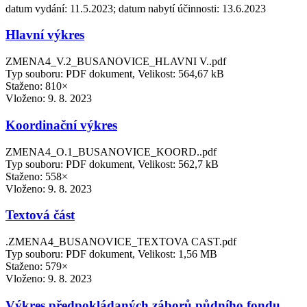
datum vydání: 11.5.2023; datum nabytí účinnosti: 13.6.2023
Hlavní výkres
ZMENA4_V.2_BUSANOVICE_HLAVNI V..pdf
Typ souboru: PDF dokument, Velikost: 564,67 kB
Staženo: 810×
Vloženo:
9. 8. 2023
Koordinační výkres
ZMENA4_O.1_BUSANOVICE_KOORD..pdf
Typ souboru: PDF dokument, Velikost: 562,7 kB
Staženo: 558×
Vloženo:
9. 8. 2023
Textová část
.ZMENA4_BUSANOVICE_TEXTOVA CAST.pdf
Typ souboru: PDF dokument, Velikost: 1,56 MB
Staženo: 579×
Vloženo:
9. 8. 2023
Výkres předpokládaných záborů půdního fondu