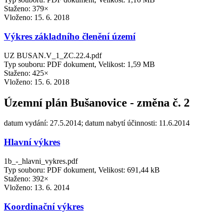
Staženo: 379×
Vloženo:
15. 6. 2018
Výkres základního členění území
UZ BUSAN.V_1_ZC.22.4.pdf
Typ souboru: PDF dokument, Velikost: 1,59 MB
Staženo: 425×
Vloženo:
15. 6. 2018
Územní plán Bušanovice - změna č. 2
datum vydání: 27.5.2014; datum nabytí účinnosti: 11.6.2014
Hlavní výkres
1b_-_hlavni_vykres.pdf
Typ souboru: PDF dokument, Velikost: 691,44 kB
Staženo: 392×
Vloženo:
13. 6. 2014
Koordinační výkres