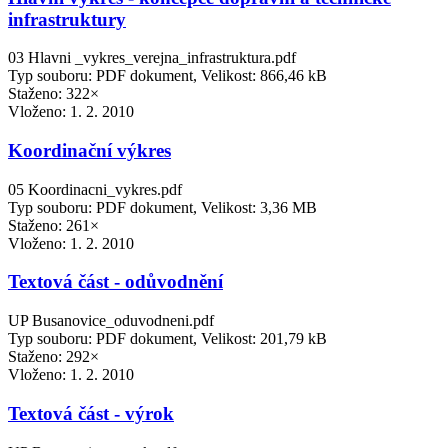
infrastruktury
03 Hlavni _vykres_verejna_infrastruktura.pdf
Typ souboru: PDF dokument, Velikost: 866,46 kB
Staženo: 322×
Vloženo:
1. 2. 2010
Koordinační výkres
05 Koordinacni_vykres.pdf
Typ souboru: PDF dokument, Velikost: 3,36 MB
Staženo: 261×
Vloženo:
1. 2. 2010
Textová část - odůvodnění
UP Busanovice_oduvodneni.pdf
Typ souboru: PDF dokument, Velikost: 201,79 kB
Staženo: 292×
Vloženo:
1. 2. 2010
Textová část - výrok