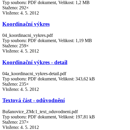
Typ souboru: PDF dokument, Velikost: 1,2 MB
Staženo: 292×
Vloženo:
4. 5. 2012
Koordinační výkres
04_koordinacni_vykres.pdf
Typ souboru: PDF dokument, Velikost: 1,19 MB
Staženo: 259×
Vloženo:
4. 5. 2012
Koordinační výkres - detail
04a_koordinacni_vykres-detail.pdf
Typ souboru: PDF dokument, Velikost: 343,62 kB
Staženo: 235×
Vloženo:
4. 5. 2012
Textová část - odůvodnění
Bušanovice_ZMc1_text_oduvodneni.pdf
Typ souboru: PDF dokument, Velikost: 197,81 kB
Staženo: 237×
Vloženo:
4. 5. 2012