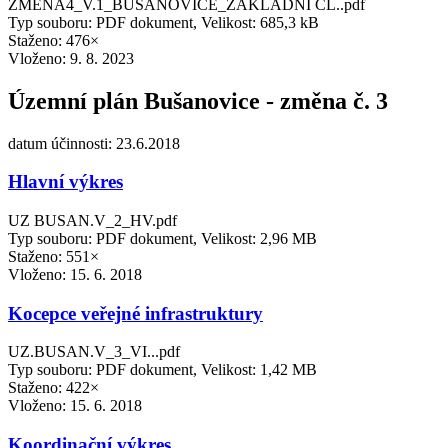
ZMENA4_V.1_BUSANOVICE_ZAKLADNI CL..pdf
Typ souboru: PDF dokument, Velikost: 685,3 kB
Staženo: 476×
Vloženo:
9. 8. 2023
Územní plán Bušanovice - změna č. 3
datum účinnosti: 23.6.2018
Hlavní výkres
UZ BUSAN.V_2_HV.pdf
Typ souboru: PDF dokument, Velikost: 2,96 MB
Staženo: 551×
Vloženo:
15. 6. 2018
Kocepce veřejné infrastruktury
UZ.BUSAN.V_3_VI...pdf
Typ souboru: PDF dokument, Velikost: 1,42 MB
Staženo: 422×
Vloženo:
15. 6. 2018
Koordinační výkres