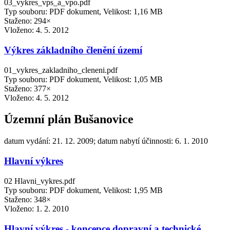
03_vykres_vps_a_vpo.pdf
Typ souboru: PDF dokument, Velikost: 1,16 MB
Staženo: 294×
Vloženo:
4. 5. 2012
Výkres základního členění území
01_vykres_zakladniho_cleneni.pdf
Typ souboru: PDF dokument, Velikost: 1,05 MB
Staženo: 377×
Vloženo:
4. 5. 2012
Územní plán Bušanovice
datum vydání: 21. 12. 2009; datum nabytí účinnosti: 6. 1. 2010
Hlavní výkres
02 Hlavni_vykres.pdf
Typ souboru: PDF dokument, Velikost: 1,95 MB
Staženo: 348×
Vloženo:
1. 2. 2010
Hlavní výkres - koncepce dopravní a technické