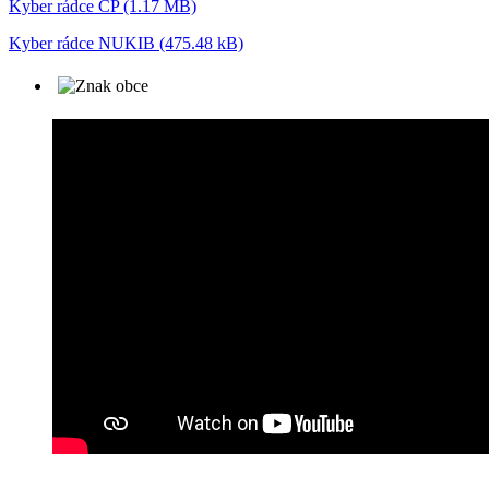
Kyber rádce ČP (1.17 MB)
Kyber rádce NUKIB (475.48 kB)