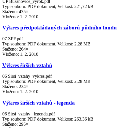
UP Busanovice_vyrok.pdf
Typ souboru: PDF dokument, Velikost: 221,72 kB
Staženo: 435×
Vloženo:
1. 2. 2010
Výkres předpokládaných záborů půdního fondu
07 ZPF.pdf
Typ souboru: PDF dokument, Velikost: 2,28 MB
Staženo: 264×
Vloženo:
1. 2. 2010
Výkres širších vztahů
06 Sirsi_vztahy_vykres.pdf
Typ souboru: PDF dokument, Velikost: 2,28 MB
Staženo: 234×
Vloženo:
1. 2. 2010
Výkres širších vztahů - legenda
06 Sirsi_vztahy_ legenda.pdf
Typ souboru: PDF dokument, Velikost: 263,36 kB
Staženo: 295×