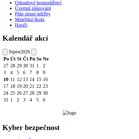
Odpadové hospodářství
Územní plánování
Plán zimní údržby
Mateřská škola
Hasiči
Kalendář akcí
Srpen
2026
Po
Út
St
Čt
Pá
So
Ne
27
28
29
30
31
1
2
3
4
5
6
7
8
9
10
11
12
13
14
15
16
17
18
19
20
21
22
23
24
25
26
27
28
29
30
31
1
2
3
4
5
6
Kyber bezpečnost