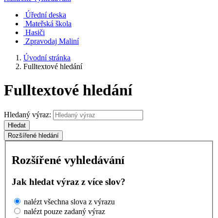
Úřední deska
Mateřská škola
Hasiči
Zpravodaj Maliní
Úvodní stránka
Fulltextové hledání
Fulltextové hledání
Hledaný výraz:
Hledat
Rozšířené hledání
Rozšířené vyhledávání
Jak hledat výraz z více slov?
nalézt všechna slova z výrazu
nalézt pouze zadaný výraz