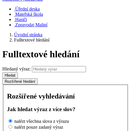
Úřední deska
Mateřská škola
Hasiči
Zpravodaj Maliní
Úvodní stránka
Fulltextové hledání
Fulltextové hledání
Hledaný výraz:
Hledat
Rozšířené hledání
Rozšířené vyhledávání
Jak hledat výraz z více slov?
nalézt všechna slova z výrazu
nalézt pouze zadaný výraz