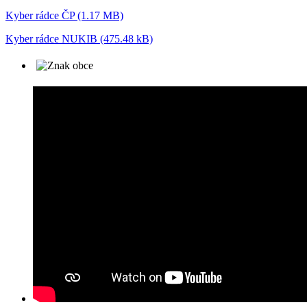
Kyber rádce ČP (1.17 MB)
Kyber rádce NUKIB (475.48 kB)