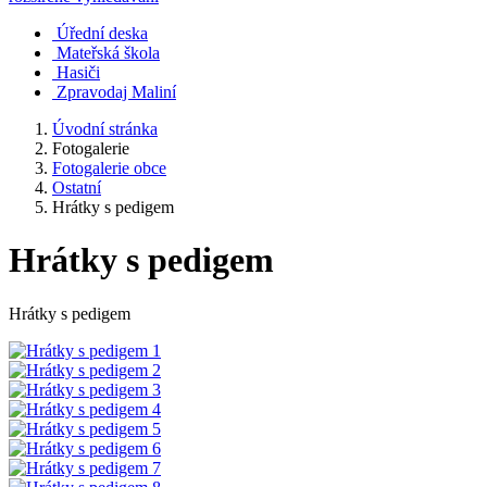
Úřední deska
Mateřská škola
Hasiči
Zpravodaj Maliní
Úvodní stránka
Fotogalerie
Fotogalerie obce
Ostatní
Hrátky s pedigem
Hrátky s pedigem
Hrátky s pedigem