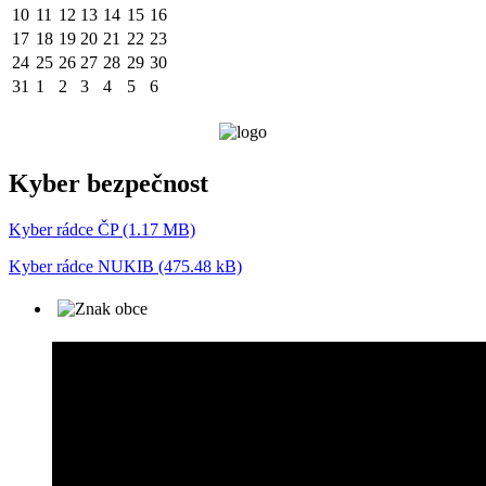
10
11
12
13
14
15
16
17
18
19
20
21
22
23
24
25
26
27
28
29
30
31
1
2
3
4
5
6
Kyber bezpečnost
Kyber rádce ČP (1.17 MB)
Kyber rádce NUKIB (475.48 kB)