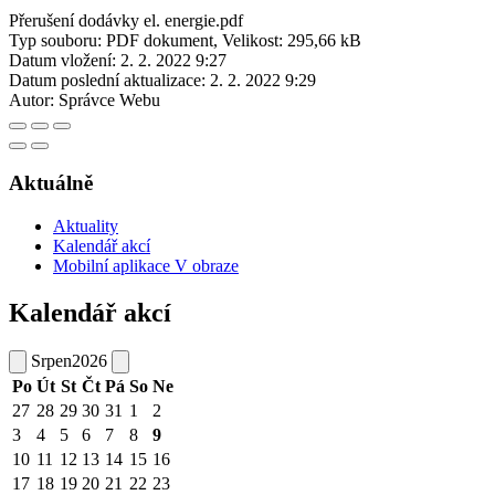
Přerušení dodávky el. energie.pdf
Typ souboru: PDF dokument, Velikost: 295,66 kB
Datum vložení:
2. 2. 2022 9:27
Datum poslední aktualizace:
2. 2. 2022 9:29
Autor:
Správce Webu
Aktuálně
Aktuality
Kalendář akcí
Mobilní aplikace V obraze
Kalendář akcí
Srpen
2026
Po
Út
St
Čt
Pá
So
Ne
27
28
29
30
31
1
2
3
4
5
6
7
8
9
10
11
12
13
14
15
16
17
18
19
20
21
22
23